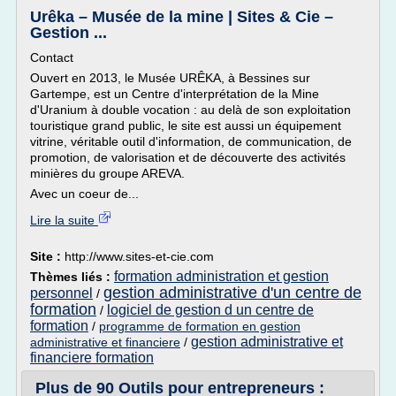
Urêka – Musée de la mine | Sites & Cie –
Gestion ...
Contact
Ouvert en 2013, le Musée URÊKA, à Bessines sur
Gartempe, est un Centre d'interprétation de la Mine
d'Uranium à double vocation : au delà de son exploitation
touristique grand public, le site est aussi un équipement
vitrine, véritable outil d'information, de communication, de
promotion, de valorisation et de découverte des activités
minières du groupe AREVA.
Avec un coeur de...
Lire la suite
Site :
http://www.sites-et-cie.com
formation administration et gestion
Thèmes liés :
gestion administrative d'un centre de
personnel
/
formation
logiciel de gestion d un centre de
/
formation
/
programme de formation en gestion
gestion administrative et
administrative et financiere
/
financiere formation
Plus de 90 Outils pour entrepreneurs :