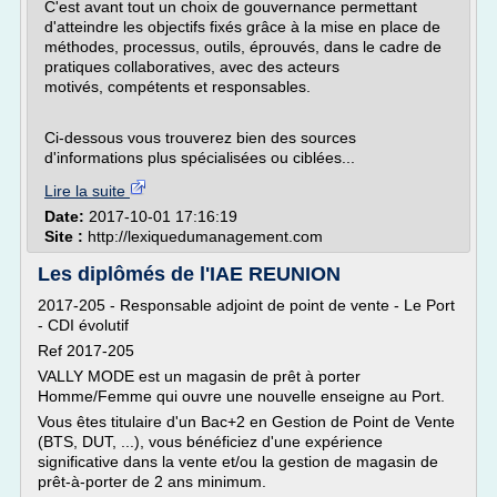
C'est avant tout un choix de gouvernance permettant
d'atteindre les objectifs fixés grâce à la mise en place de
méthodes, processus, outils, éprouvés, dans le cadre de
pratiques collaboratives, avec des acteurs
motivés, compétents et responsables.
Ci-dessous vous trouverez bien des sources
d'informations plus spécialisées ou ciblées...
Lire la suite
Date:
2017-10-01 17:16:19
Site :
http://lexiquedumanagement.com
Les diplômés de l'IAE REUNION
2017-205 - Responsable adjoint de point de vente - Le Port
- CDI évolutif
Ref 2017-205
VALLY MODE est un magasin de prêt à porter
Homme/Femme qui ouvre une nouvelle enseigne au Port.
Vous êtes titulaire d'un Bac+2 en Gestion de Point de Vente
(BTS, DUT, ...), vous bénéficiez d'une expérience
significative dans la vente et/ou la gestion de magasin de
prêt-à-porter de 2 ans minimum.