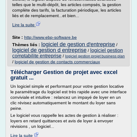
telles que le multi-dépôt, les articles compsés, la gestion
complète des tarifs, la facturation périodique, les articles
liés et de remplacement...et bien...
Lire la suite
Site :
http://www.ebp-software.be
logiciel de gestion d'entreprise
Thèmes liés :
/
logiciel de gestion d entreprise
logiciel gestion
/
comptabilite entreprise
/
logiciel gestion projet business plan
/
logiciel de gestion de contacts commerciaux
Télécharger Gestion de projet avec excel
gratuit ...
Un logiciel simple et performant pour votre gestion locative
le paramétrage du logiciel est très rapide avec une interface
conviviale et intuitive : relancez un impayé de loyer en un
clic révisez automatiquement le montant du loyer sans
peine.
Le logiciel vous rappelle les actes de gestion à réaliser :
loyers en retard quittances et avis de loyer à envoyer
révisions , un logiciel...
Lire la suite