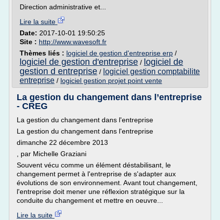
Direction administrative et...
Lire la suite
Date:
2017-10-01 19:50:25
Site :
http://www.wavesoft.fr
Thèmes liés :
logiciel de gestion d'entreprise erp
/
logiciel de gestion d'entreprise
logiciel de
/
gestion d entreprise
logiciel gestion comptabilite
/
entreprise
/
logiciel gestion projet point vente
La gestion du changement dans l’entreprise
- CREG
La gestion du changement dans l'entreprise
La gestion du changement dans l'entreprise
dimanche 22 décembre 2013
, par Michelle Graziani
Souvent vécu comme un élément déstabilisant, le
changement permet à l'entreprise de s'adapter aux
évolutions de son environnement. Avant tout changement,
l'entreprise doit mener une réflexion stratégique sur la
conduite du changement et mettre en oeuvre...
Lire la suite