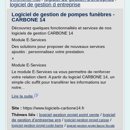
logiciel de gestion d entreprise
Logiciel de gestion de pompes funèbres -
CARBONE 14
Découvrez quelques fonctionnalités et services de nos
logiciels de gestion CARBONE 14
Module E-Services
Des solutions pour proposer de nouveaux services
ajoutés : personnalisez votre prestation.
×
Module E-Services
Le module E-Services va vous permettre de renforcer
votre relation client. A partir du logiciel CARBONE 14, un
simple clic suffit pour transférer les informations sur
notre...
Lire la suite
Site :
https://www.logiciels-carbone14.fr
Thèmes liés :
logiciel gestion projet point vente
/
logiciel
de gestion d'entreprise erp
/
/
logiciel gestion projet caisse
/
logiciel gestion projet code barre
logiciel gestion projet liasse fiscale