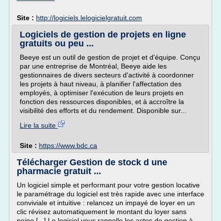
Site :
http://logiciels.lelogicielgratuit.com
Logiciels de gestion de projets en ligne
gratuits ou peu ...
Beeye est un outil de gestion de projet et d'équipe. Conçu
par une entreprise de Montréal, Beeye aide les
gestionnaires de divers secteurs d'activité à coordonner
les projets à haut niveau, à planifier l'affectation des
employés, à optimiser l'exécution de leurs projets en
fonction des ressources disponibles, et à accroître la
visibilité des efforts et du rendement. Disponible sur...
Lire la suite
Site :
https://www.bdc.ca
Télécharger Gestion de stock d une
pharmacie gratuit ...
Un logiciel simple et performant pour votre gestion locative
le paramétrage du logiciel est très rapide avec une interface
conviviale et intuitive : relancez un impayé de loyer en un
clic révisez automatiquement le montant du loyer sans
peine [...] Le logiciel vous rappelle les actes de gestion à