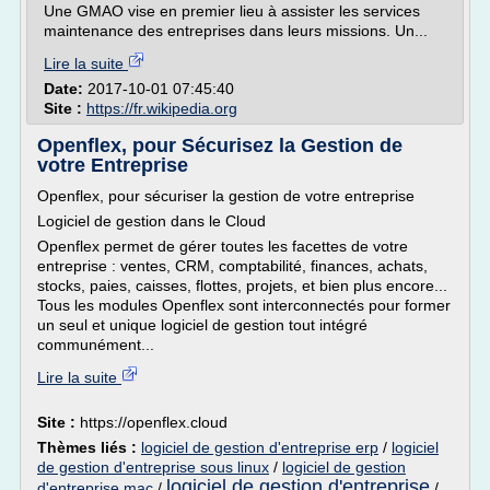
Une GMAO vise en premier lieu à assister les services
maintenance des entreprises dans leurs missions. Un...
Lire la suite
Date:
2017-10-01 07:45:40
Site :
https://fr.wikipedia.org
Openflex, pour Sécurisez la Gestion de
votre Entreprise
Openflex, pour sécuriser la gestion de votre entreprise
Logiciel de gestion dans le Cloud
Openflex permet de gérer toutes les facettes de votre
entreprise : ventes, CRM, comptabilité, finances, achats,
stocks, paies, caisses, flottes, projets, et bien plus encore...
Tous les modules Openflex sont interconnectés pour former
un seul et unique logiciel de gestion tout intégré
communément...
Lire la suite
Site :
https://openflex.cloud
Thèmes liés :
logiciel de gestion d'entreprise erp
/
logiciel
de gestion d'entreprise sous linux
/
logiciel de gestion
logiciel de gestion d'entreprise
d'entreprise mac
/
/