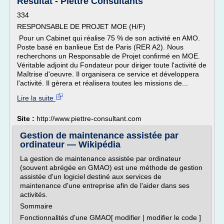
Résultat - Piettre Consultants
334
RESPONSABLE DE PROJET MOE (H/F)
Pour un Cabinet qui réalise 75 % de son activité en AMO.
Poste basé en banlieue Est de Paris (RER A2). Nous
recherchons un Responsable de Projet confirmé en MOE.
Véritable adjoint du Fondateur pour diriger toute l'activité de
Maîtrise d'oeuvre. Il organisera ce service et développera
l'activité. Il gèrera et réalisera toutes les missions de...
Lire la suite
Site :
http://www.piettre-consultant.com
Gestion de maintenance assistée par
ordinateur — Wikipédia
La gestion de maintenance assistée par ordinateur
(souvent abrégée en GMAO) est une méthode de gestion
assistée d'un logiciel destiné aux services de
maintenance d'une entreprise afin de l'aider dans ses
activités.
Sommaire
Fonctionnalités d'une GMAO[ modifier | modifier le code ]