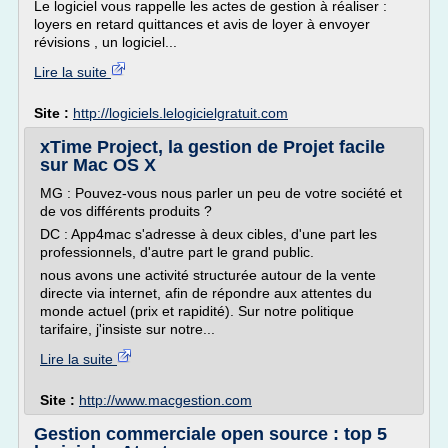
Le logiciel vous rappelle les actes de gestion à réaliser :
loyers en retard quittances et avis de loyer à envoyer
révisions , un logiciel...
Lire la suite
Site :
http://logiciels.lelogicielgratuit.com
xTime Project, la gestion de Projet facile
sur Mac OS X
MG : Pouvez-vous nous parler un peu de votre société et
de vos différents produits ?
DC : App4mac s'adresse à deux cibles, d'une part les
professionnels, d'autre part le grand public.
nous avons une activité structurée autour de la vente
directe via internet, afin de répondre aux attentes du
monde actuel (prix et rapidité). Sur notre politique
tarifaire, j'insiste sur notre...
Lire la suite
Site :
http://www.macgestion.com
Gestion commerciale open source : top 5