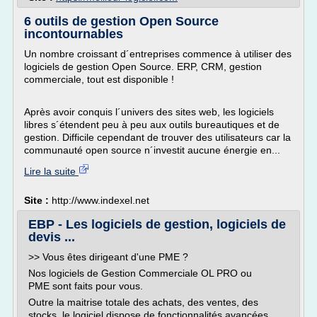
6 outils de gestion Open Source
incontournables
Un nombre croissant d´entreprises commence à utiliser des
logiciels de gestion Open Source. ERP, CRM, gestion
commerciale, tout est disponible !
Après avoir conquis l´univers des sites web, les logiciels
libres s´étendent peu à peu aux outils bureautiques et de
gestion. Difficile cependant de trouver des utilisateurs car la
communauté open source n´investit aucune énergie en...
Lire la suite
Site :
http://www.indexel.net
EBP - Les logiciels de gestion, logiciels de
devis ...
>> Vous êtes dirigeant d'une PME ?
Nos logiciels de Gestion Commerciale OL PRO ou
PME sont faits pour vous.
Outre la maitrise totale des achats, des ventes, des
stocks, le logiciel dispose de fonctionnalités avancées