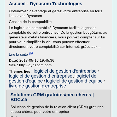
Accueil - Dynacom Technologies
Obtenez-en davantage et gérez votre entreprise en tous
lieux avec Dynacom
Gestion de la comptabilité
Le logiciel de comptabilité Dynacom facilite la gestion
comptable de votre entreprise. De la gestion budgétaire, au
générateur d'états financiers, vous pouvez compter sur lui
pour vous simplifier la vie. Vous pouvez effectuer
directement votre comptabilité sur Internet, grâce aux...
Lire la suite
Date:
2017-05-16 19:45:36
Site :
http://dynacom.com
logiciel de gestion d'entreprise
Thèmes liés :
/
logiciel de gestion d entreprise
logiciel de
/
gestion d'equipe
logiciel de gestion d equipe
/
/
livre de gestion d'entreprise
Solutions CRM gratuites/peu chères |
BDC.ca
Solutions de gestion de la relation client (CRM) gratuites
et peu chères pour votre entreprise