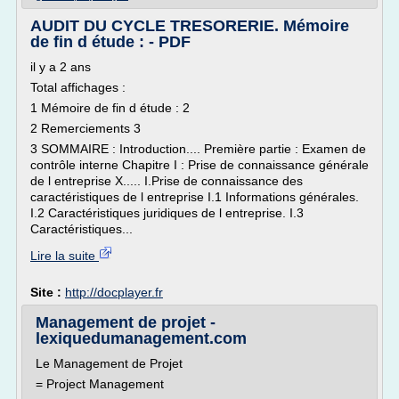
AUDIT DU CYCLE TRESORERIE. Mémoire
de fin d étude : - PDF
il y a 2 ans
Total affichages :
1 Mémoire de fin d étude : 2
2 Remerciements 3
3 SOMMAIRE : Introduction.... Première partie : Examen de
contrôle interne Chapitre I : Prise de connaissance générale
de l entreprise X..... I.Prise de connaissance des
caractéristiques de l entreprise I.1 Informations générales.
I.2 Caractéristiques juridiques de l entreprise. I.3
Caractéristiques...
Lire la suite
Site :
http://docplayer.fr
Management de projet -
lexiquedumanagement.com
Le Management de Projet
= Project Management