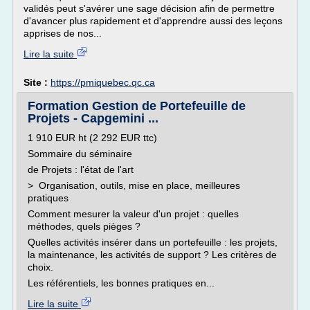
validés peut s'avérer une sage décision afin de permettre
d'avancer plus rapidement et d'apprendre aussi des leçons
apprises de nos...
Lire la suite
Site :
https://pmiquebec.qc.ca
Formation Gestion de Portefeuille de
Projets - Capgemini ...
1 910 EUR ht (2 292 EUR ttc)
Sommaire du séminaire
de Projets : l'état de l'art
> Organisation, outils, mise en place, meilleures
pratiques
Comment mesurer la valeur d'un projet : quelles
méthodes, quels pièges ?
Quelles activités insérer dans un portefeuille : les projets,
la maintenance, les activités de support ? Les critères de
choix.
Les référentiels, les bonnes pratiques en...
Lire la suite