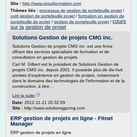
Site :
http://www.siriusformation.com
Thèmes liés :
processus de gestion de portefeuille projet
/
outil gestion de portefeuille projet
/
formation en gestion de
cours
portefeuille de projet
/
gestion de portefeuille projet
/
sur la gestion de projet
Solutions Gestion de projets CMG inc.
Solutions Gestion de projets CMG inc. est une firme
offrant des services spécialisés de formation et de
consultation en gestion de projets.
Carl M. Gilbert est le président de Solutions Gestion de
projets CMG inc. depuis 2001. Il possède plus de dix-huit
années d'expérience en gestion de projets, notamment
dans le domaine des technologies de l'information et de la
construction, à titre...
Lire la suite
Date:
2012-11-21 20:32:59
Site :
http://www.solutionsgpcmg.com
ERP gestion de projets en ligne - Fitnet
Manager
ERP gestion de projets en ligne