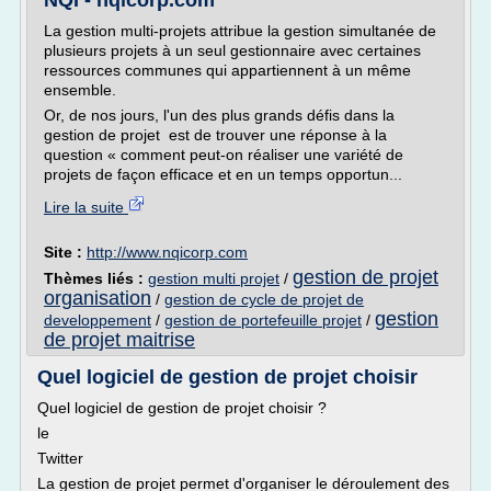
NQI - nqicorp.com
La gestion multi-projets attribue la gestion simultanée de
plusieurs projets à un seul gestionnaire avec certaines
ressources communes qui appartiennent à un même
ensemble.
Or, de nos jours, l'un des plus grands défis dans la
gestion de projet est de trouver une réponse à la
question « comment peut-on réaliser une variété de
projets de façon efficace et en un temps opportun...
Lire la suite
Site :
http://www.nqicorp.com
gestion de projet
Thèmes liés :
gestion multi projet
/
organisation
/
gestion de cycle de projet de
gestion
developpement
/
gestion de portefeuille projet
/
de projet maitrise
Quel logiciel de gestion de projet choisir
Quel logiciel de gestion de projet choisir ?
le
Twitter
La gestion de projet permet d'organiser le déroulement des