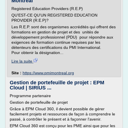
Montréal
Registered Education Providers (R.E.P)
QU'EST-CE QU'UN REGISTERED EDUCATION
PROVIDER (R.E.P)?
Les R.E.P. sont des organismes accrédités qui offrent des
formations en gestion de projet et des unités de
développement professionnel (PDU) pour répondre aux
exigences de formation continue requises par les
détenteurs des certifications du PMI International.
Pour obtenir la désignation...
Lire la suite
Site :
https://www.pmimontreal.org
Gestion de portefeuille de projet : EPM
Cloud | SIRIUS ...
Programme partenaire
Gestion de portefeuille de projet
Grâce à EPM Cloud 360, il devient possible de gérer
facilement projets et ressources de façon à comprendre le
passé, à contrôler le présent et à façonner l'avenir.
EPM Cloud 360 est conçu pour les PME ainsi que pour les