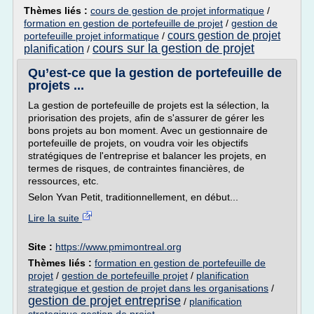
Thèmes liés :
cours de gestion de projet informatique
/
formation en gestion de portefeuille de projet
/
gestion de
cours gestion de projet
portefeuille projet informatique
/
cours sur la gestion de projet
planification
/
Qu’est-ce que la gestion de portefeuille de
projets ...
La gestion de portefeuille de projets est la sélection, la
priorisation des projets, afin de s'assurer de gérer les
bons projets au bon moment. Avec un gestionnaire de
portefeuille de projets, on voudra voir les objectifs
stratégiques de l'entreprise et balancer les projets, en
termes de risques, de contraintes financières, de
ressources, etc.
Selon Yvan Petit, traditionnellement, en début...
Lire la suite
Site :
https://www.pmimontreal.org
Thèmes liés :
formation en gestion de portefeuille de
projet
/
gestion de portefeuille projet
/
planification
strategique et gestion de projet dans les organisations
/
gestion de projet entreprise
/
planification