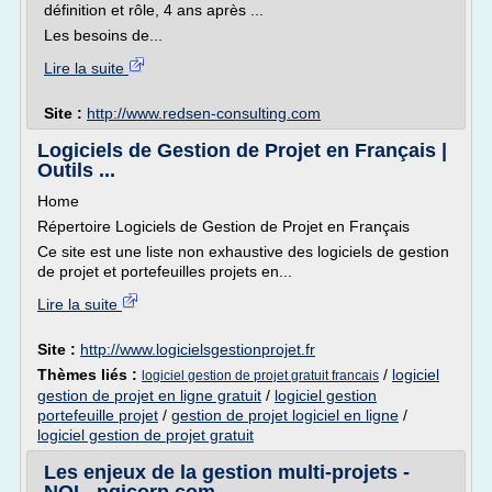
définition et rôle, 4 ans après ...
Les besoins de...
Lire la suite
Site :
http://www.redsen-consulting.com
Logiciels de Gestion de Projet en Français |
Outils ...
Home
Répertoire Logiciels de Gestion de Projet en Français
Ce site est une liste non exhaustive des logiciels de gestion
de projet et portefeuilles projets en...
Lire la suite
Site :
http://www.logicielsgestionprojet.fr
Thèmes liés :
/
logiciel
logiciel gestion de projet gratuit francais
gestion de projet en ligne gratuit
/
logiciel gestion
portefeuille projet
/
gestion de projet logiciel en ligne
/
logiciel gestion de projet gratuit
Les enjeux de la gestion multi-projets -