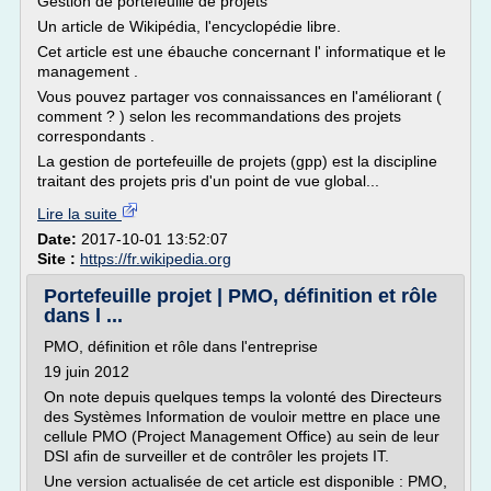
Gestion de portefeuille de projets
Un article de Wikipédia, l'encyclopédie libre.
Cet article est une ébauche concernant l' informatique et le
management .
Vous pouvez partager vos connaissances en l'améliorant (
comment ? ) selon les recommandations des projets
correspondants .
La gestion de portefeuille de projets (gpp) est la discipline
traitant des projets pris d'un point de vue global...
Lire la suite
Date:
2017-10-01 13:52:07
Site :
https://fr.wikipedia.org
Portefeuille projet | PMO, définition et rôle
dans l ...
PMO, définition et rôle dans l'entreprise
19 juin 2012
On note depuis quelques temps la volonté des Directeurs
des Systèmes Information de vouloir mettre en place une
cellule PMO (Project Management Office) au sein de leur
DSI afin de surveiller et de contrôler les projets IT.
Une version actualisée de cet article est disponible : PMO,