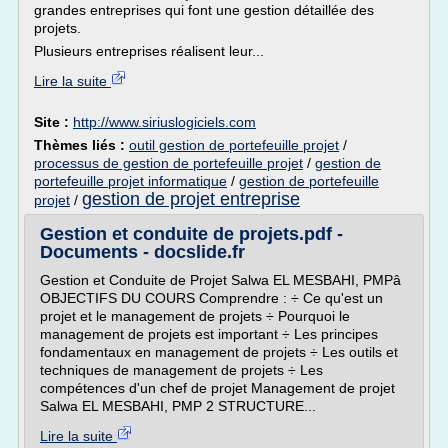
grandes entreprises qui font une gestion détaillée des
projets.
Plusieurs entreprises réalisent leur...
Lire la suite
Site :
http://www.siriuslogiciels.com
Thèmes liés :
outil gestion de portefeuille projet
/
processus de gestion de portefeuille projet
/
gestion de
portefeuille projet informatique
/
gestion de portefeuille
gestion de projet entreprise
projet
/
Gestion et conduite de projets.pdf -
Documents - docslide.fr
Gestion et Conduite de Projet Salwa EL MESBAHI, PMPâ
OBJECTIFS DU COURS Comprendre : ÷ Ce qu'est un
projet et le management de projets ÷ Pourquoi le
management de projets est important ÷ Les principes
fondamentaux en management de projets ÷ Les outils et
techniques de management de projets ÷ Les
compétences d'un chef de projet Management de projet
Salwa EL MESBAHI, PMP 2 STRUCTURE...
Lire la suite