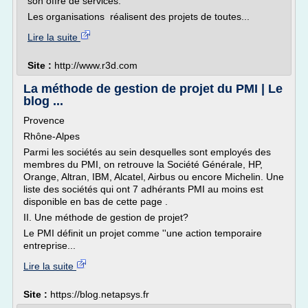
son offre de services.
Les organisations réalisent des projets de toutes...
Lire la suite
Site :
http://www.r3d.com
La méthode de gestion de projet du PMI | Le
blog ...
Provence
Rhône-Alpes
Parmi les sociétés au sein desquelles sont employés des
membres du PMI, on retrouve la Société Générale, HP,
Orange, Altran, IBM, Alcatel, Airbus ou encore Michelin. Une
liste des sociétés qui ont 7 adhérants PMI au moins est
disponible en bas de cette page .
II. Une méthode de gestion de projet?
Le PMI définit un projet comme ''une action temporaire
entreprise...
Lire la suite
Site :
https://blog.netapsys.fr