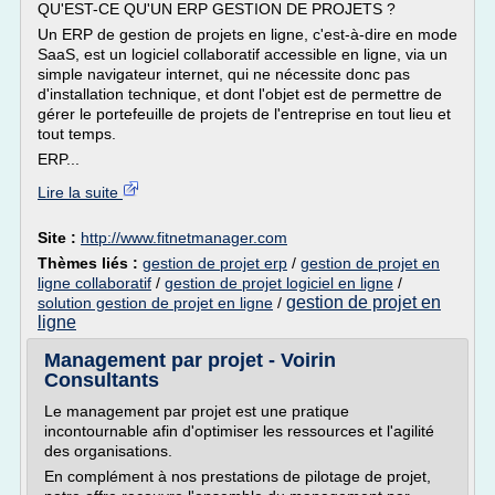
QU'EST-CE QU'UN ERP GESTION DE PROJETS ?
Un ERP de gestion de projets en ligne, c'est-à-dire en mode
SaaS, est un logiciel collaboratif accessible en ligne, via un
simple navigateur internet, qui ne nécessite donc pas
d'installation technique, et dont l'objet est de permettre de
gérer le portefeuille de projets de l'entreprise en tout lieu et
tout temps.
ERP...
Lire la suite
Site :
http://www.fitnetmanager.com
Thèmes liés :
gestion de projet erp
/
gestion de projet en
ligne collaboratif
/
gestion de projet logiciel en ligne
/
gestion de projet en
solution gestion de projet en ligne
/
ligne
Management par projet - Voirin
Consultants
Le management par projet est une pratique
incontournable afin d'optimiser les ressources et l'agilité
des organisations.
En complément à nos prestations de pilotage de projet,