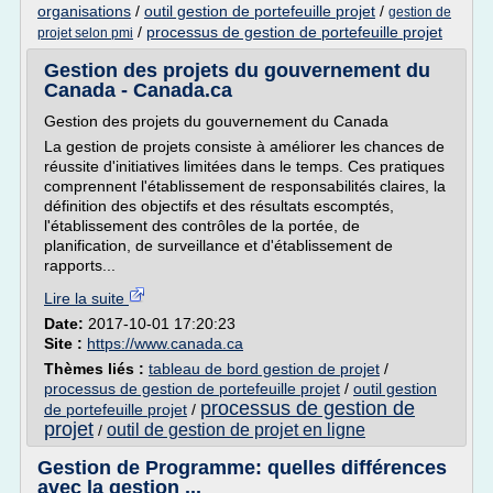
organisations
/
outil gestion de portefeuille projet
/
gestion de
/
processus de gestion de portefeuille projet
projet selon pmi
Gestion des projets du gouvernement du
Canada - Canada.ca
Gestion des projets du gouvernement du Canada
La gestion de projets consiste à améliorer les chances de
réussite d'initiatives limitées dans le temps. Ces pratiques
comprennent l'établissement de responsabilités claires, la
définition des objectifs et des résultats escomptés,
l'établissement des contrôles de la portée, de
planification, de surveillance et d'établissement de
rapports...
Lire la suite
Date:
2017-10-01 17:20:23
Site :
https://www.canada.ca
Thèmes liés :
tableau de bord gestion de projet
/
processus de gestion de portefeuille projet
/
outil gestion
processus de gestion de
de portefeuille projet
/
projet
outil de gestion de projet en ligne
/
Gestion de Programme: quelles différences
avec la gestion ...