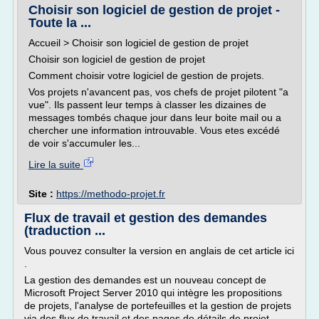
Choisir son logiciel de gestion de projet -
Toute la ...
Accueil > Choisir son logiciel de gestion de projet
Choisir son logiciel de gestion de projet
Comment choisir votre logiciel de gestion de projets.
Vos projets n'avancent pas, vos chefs de projet pilotent "a
vue". Ils passent leur temps à classer les dizaines de
messages tombés chaque jour dans leur boite mail ou a
chercher une information introuvable. Vous etes excédé
de voir s'accumuler les...
Lire la suite
Site :
https://methodo-projet.fr
Flux de travail et gestion des demandes
(traduction ...
Vous pouvez consulter la version en anglais de cet article ici
.
La gestion des demandes est un nouveau concept de
Microsoft Project Server 2010 qui intègre les propositions
de projets, l'analyse de portefeuilles et la gestion de projets
via des flux de travail et des pages de détails de projet.