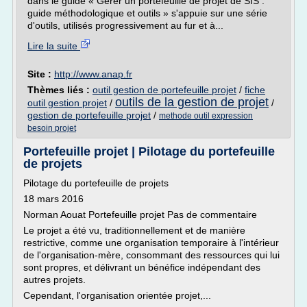
dans le guide « Gérer un portefeuille de projet de SIS :
guide méthodologique et outils » s'appuie sur une série
d'outils, utilisés progressivement au fur et à...
Lire la suite
Site :
http://www.anap.fr
Thèmes liés :
outil gestion de portefeuille projet
/
fiche
outils de la gestion de projet
outil gestion projet
/
/
gestion de portefeuille projet
/
methode outil expression
besoin projet
Portefeuille projet | Pilotage du portefeuille
de projets
Pilotage du portefeuille de projets
18 mars 2016
Norman Aouat Portefeuille projet Pas de commentaire
Le projet a été vu, traditionnellement et de manière
restrictive, comme une organisation temporaire à l'intérieur
de l'organisation-mère, consommant des ressources qui lui
sont propres, et délivrant un bénéfice indépendant des
autres projets.
Cependant, l'organisation orientée projet,...