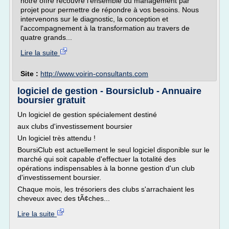
notre offre recouvre l'ensemble du management par
projet pour permettre de répondre à vos besoins. Nous
intervenons sur le diagnostic, la conception et
l'accompagnement à la transformation au travers de
quatre grands...
Lire la suite
Site :
http://www.voirin-consultants.com
logiciel de gestion - Boursiclub - Annuaire
boursier gratuit
Un logiciel de gestion spécialement destiné
aux clubs d'investissement boursier
Un logiciel très attendu !
BoursiClub est actuellement le seul logiciel disponible sur le
marché qui soit capable d'effectuer la totalité des
opérations indispensables à la bonne gestion d'un club
d'investissement boursier.
Chaque mois, les trésoriers des clubs s'arrachaient les
cheveux avec des tÃ¢ches...
Lire la suite