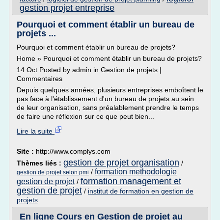
gestion projet entreprise
Pourquoi et comment établir un bureau de
projets ...
Pourquoi et comment établir un bureau de projets?
Home » Pourquoi et comment établir un bureau de projets?
14 Oct Posted by admin in Gestion de projets |
Commentaires
Depuis quelques années, plusieurs entreprises emboîtent le
pas face à l'établissement d'un bureau de projets au sein
de leur organisation, sans préalablement prendre le temps
de faire une réflexion sur ce que peut bien...
Lire la suite
Site :
http://www.complys.com
gestion de projet organisation
Thèmes liés :
/
formation methodologie
/
gestion de projet selon pmi
formation management et
gestion de projet
/
gestion de projet
/
institut de formation en gestion de
projets
En ligne Cours en Gestion de projet au