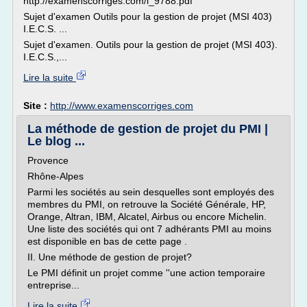
http://examenscorriges.com/i_9788.pdf
Sujet d'examen Outils pour la gestion de projet (MSI 403)
I.E.C.S. ...
Sujet d'examen. Outils pour la gestion de projet (MSI 403).
I.E.C.S.,...
Lire la suite
Site :
http://www.examenscorriges.com
La méthode de gestion de projet du PMI |
Le blog ...
Provence
Rhône-Alpes
Parmi les sociétés au sein desquelles sont employés des
membres du PMI, on retrouve la Société Générale, HP,
Orange, Altran, IBM, Alcatel, Airbus ou encore Michelin.
Une liste des sociétés qui ont 7 adhérants PMI au moins
est disponible en bas de cette page .
II. Une méthode de gestion de projet?
Le PMI définit un projet comme ''une action temporaire
entreprise...
Lire la suite