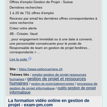
Offres d'emploi Gestion de Projet - Suisse
Dernières recherches
1 à 20 de 731 offres d'emploi
Recevez par email les dernières offres correspondantes à
votre recherche
Créez votre alerte
4B - Crissier, Vaud
, pour engagement immédiat ou à une date à convenir,
une personnalité convaincante pour le poste de
Responsable de team en gestion de projet fenêtres...
correspondante > ...
Lire la suite
Site :
https://www.optioncarriere.ch
Thèmes liés :
emploi gestion de projet ressources
gestion de projet et ressources
humaines
/
humaines
/
/
processus de
gestion de projet batiment emploi
outils gestion de projet
gestion de projet informatique
/
informatique
La formation vidéo online en gestion de
projet - exam-pm.com