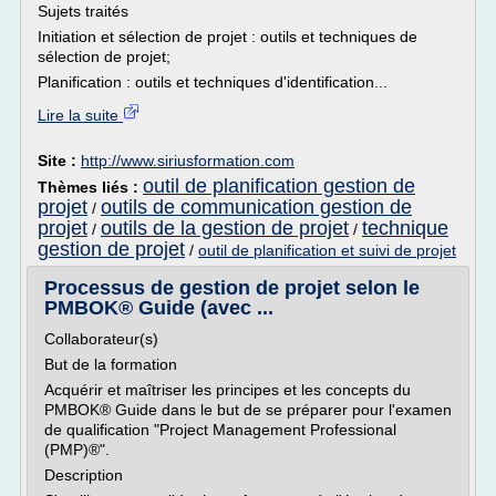
Sujets traités
Initiation et sélection de projet : outils et techniques de
sélection de projet;
Planification : outils et techniques d'identification...
Lire la suite
Site :
http://www.siriusformation.com
outil de planification gestion de
Thèmes liés :
projet
outils de communication gestion de
/
projet
outils de la gestion de projet
technique
/
/
gestion de projet
/
outil de planification et suivi de projet
Processus de gestion de projet selon le
PMBOK® Guide (avec ...
Collaborateur(s)
But de la formation
Acquérir et maîtriser les principes et les concepts du
PMBOK® Guide dans le but de se préparer pour l'examen
de qualification "Project Management Professional
(PMP)®".
Description