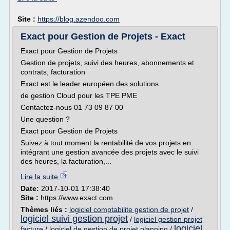
Site :
https://blog.azendoo.com
Exact pour Gestion de Projets - Exact
Exact pour Gestion de Projets
Gestion de projets, suivi des heures, abonnements et
contrats, facturation
Exact est le leader européen des solutions
de gestion Cloud pour les TPE PME
Contactez-nous 01 73 09 87 00
Une question ?
Exact pour Gestion de Projets
Suivez à tout moment la rentabilité de vos projets en
intégrant une gestion avancée des projets avec le suivi
des heures, la facturation,...
Lire la suite
Date:
2017-10-01 17:38:40
Site :
https://www.exact.com
Thèmes liés :
logiciel comptabilite gestion de projet
/
logiciel suivi gestion projet
/
logiciel gestion projet
logiciel
facture
/
logiciel de gestion de projet planning
/