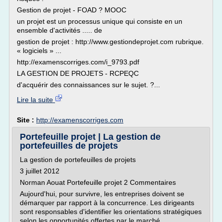
Gestion de projet - FOAD ? MOOC
un projet est un processus unique qui consiste en un
ensemble d'activités ..... de
gestion de projet : http://www.gestiondeprojet.com rubrique.
« logiciels » ...
http://examenscorriges.com/i_9793.pdf
LA GESTION DE PROJETS - RCPEQC
d'acquérir des connaissances sur le sujet. ?...
Lire la suite
Site :
http://examenscorriges.com
Portefeuille projet | La gestion de
portefeuilles de projets
La gestion de portefeuilles de projets
3 juillet 2012
Norman Aouat Portefeuille projet 2 Commentaires
Aujourd'hui, pour survivre, les entreprises doivent se
démarquer par rapport à la concurrence. Les dirigeants
sont responsables d'identifier les orientations stratégiques
selon les opportunités offertes par le marché.