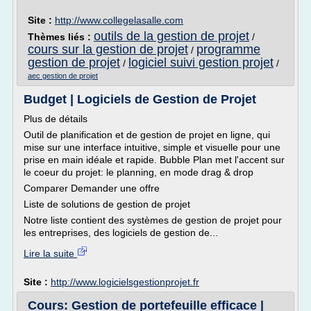
Site :
http://www.collegelasalle.com
outils de la gestion de projet
Thèmes liés :
/
cours sur la gestion de projet
programme
/
gestion de projet
logiciel suivi gestion projet
/
/
aec gestion de projet
Budget | Logiciels de Gestion de Projet
Plus de détails
Outil de planification et de gestion de projet en ligne, qui
mise sur une interface intuitive, simple et visuelle pour une
prise en main idéale et rapide. Bubble Plan met l'accent sur
le coeur du projet: le planning, en mode drag & drop
Comparer Demander une offre
Liste de solutions de gestion de projet
Notre liste contient des systèmes de gestion de projet pour
les entreprises, des logiciels de gestion de...
Lire la suite
Site :
http://www.logicielsgestionprojet.fr
Cours: Gestion de portefeuille efficace |