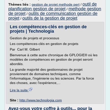
outil de
Thèmes liés :
gestion de projet methode pert
/
planification gestion de projet
methode gestion
/
de projet
outils de communication gestion de
/
projet
outils de la gestion de projet
/
Les compétences-clés en gestion de
projets | Technologia
Gestion de projets et processus
Les compétences-clés en gestion de projets
Par Carl M. Gilbert
Bienvenue à cette autre chronique de GPLOGIE® où les
modèles de compétences en gestion de projet seront
abordés.
La grande majorité des gestionnaires de projet
proviennent de domaines techniques, comme
l'informatique, l'ingénierie ou les sciences. Par la force
des choses, avec l'expérience,...
Lire la suite
Site :
http://www.technologia.com
Avez-vous votre coffre à outils... pour la