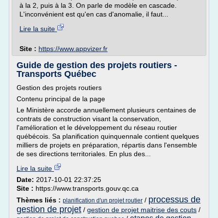
à la 2, puis à la 3. On parle de modèle en cascade.
L'inconvénient est qu'en cas d'anomalie, il faut...
Lire la suite
Site :
https://www.appvizer.fr
Guide de gestion des projets routiers -
Transports Québec
Gestion des projets routiers
Contenu principal de la page
Le Ministère accorde annuellement plusieurs centaines de
contrats de construction visant la conservation,
l'amélioration et le développement du réseau routier
québécois. Sa planification quinquennale contient quelques
milliers de projets en préparation, répartis dans l'ensemble
de ses directions territoriales. En plus des...
Lire la suite
Date:
2017-10-01 22:37:25
Site :
https://www.transports.gouv.qc.ca
processus de
Thèmes liés :
/
planification d'un projet routier
gestion de projet
/
gestion de projet maitrise des couts
/