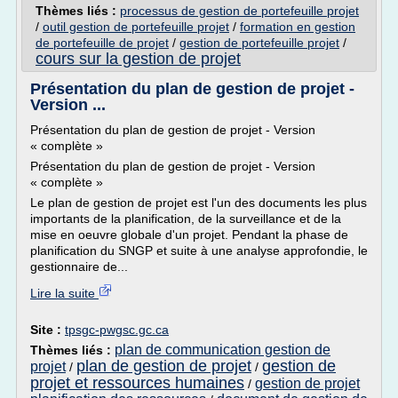
Thèmes liés :
processus de gestion de portefeuille projet
/
outil gestion de portefeuille projet
/
formation en gestion
de portefeuille de projet
/
gestion de portefeuille projet
/
cours sur la gestion de projet
Présentation du plan de gestion de projet -
Version ...
Présentation du plan de gestion de projet - Version
« complète »
Présentation du plan de gestion de projet - Version
« complète »
Le plan de gestion de projet est l'un des documents les plus
importants de la planification, de la surveillance et de la
mise en oeuvre globale d'un projet. Pendant la phase de
planification du SNGP et suite à une analyse approfondie, le
gestionnaire de...
Lire la suite
Site :
tpsgc-pwgsc.gc.ca
plan de communication gestion de
Thèmes liés :
plan de gestion de projet
gestion de
projet
/
/
projet et ressources humaines
gestion de projet
/