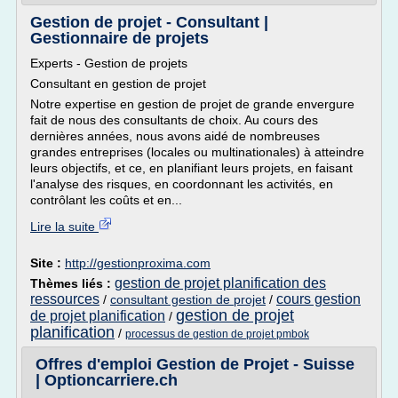
Gestion de projet - Consultant |
Gestionnaire de projets
Experts - Gestion de projets
Consultant en gestion de projet
Notre expertise en gestion de projet de grande envergure
fait de nous des consultants de choix. Au cours des
dernières années, nous avons aidé de nombreuses
grandes entreprises (locales ou multinationales) à atteindre
leurs objectifs, et ce, en planifiant leurs projets, en faisant
l'analyse des risques, en coordonnant les activités, en
contrôlant les coûts et en...
Lire la suite
Site :
http://gestionproxima.com
gestion de projet planification des
Thèmes liés :
ressources
cours gestion
/
consultant gestion de projet
/
gestion de projet
de projet planification
/
planification
/
processus de gestion de projet pmbok
Offres d'emploi Gestion de Projet - Suisse
| Optioncarriere.ch