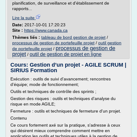
planification, de surveillance et d'établissement de
rapports...
Lire la suite
Date:
2017-10-01 17:20:23
Site :
https://www.canada.ca
Thèmes liés :
tableau de bord gestion de projet
/
processus de gestion de portefeuille projet
/
outil gestion
processus de gestion de
de portefeuille projet
/
projet
outil de gestion de projet en ligne
/
Cours: Gestion d’un projet - AGILE SCRUM |
SIRIUS Formation
Exécution : outils de suivi d'avancement; rencontres
d'équipe; mode de fonctionnement;
Outils et techniques de contrôle des sprints ;
Gestion des risques : outils et techniques d'analyse du
risque en mode AGILE;
Fermeture : outils et techniques de fermeture d'un projet.
Contenu
Ce cours fortement axé sur la pratique, s'adresse à ceux
qui désirent mieux comprendre comment mettre en
application les outils et techniques utiles à la gestion de