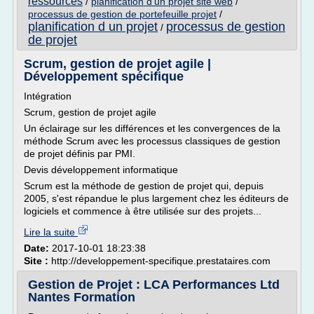
ressources
/
planification d'un projet site web
/
processus de gestion de portefeuille projet
/
planification d un projet
processus de gestion
/
de projet
Scrum, gestion de projet agile |
Développement spécifique
Intégration
Scrum, gestion de projet agile
Un éclairage sur les différences et les convergences de la
méthode Scrum avec les processus classiques de gestion
de projet définis par PMI.
Devis développement informatique
Scrum est la méthode de gestion de projet qui, depuis
2005, s'est répandue le plus largement chez les éditeurs de
logiciels et commence à être utilisée sur des projets...
Lire la suite
Date:
2017-10-01 18:23:38
Site :
http://developpement-specifique.prestataires.com
Gestion de Projet : LCA Performances Ltd
Nantes Formation