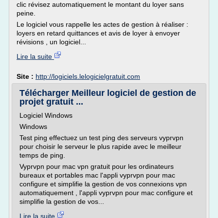
clic révisez automatiquement le montant du loyer sans
peine.
Le logiciel vous rappelle les actes de gestion à réaliser :
loyers en retard quittances et avis de loyer à envoyer
révisions , un logiciel...
Lire la suite
Site :
http://logiciels.lelogicielgratuit.com
Télécharger Meilleur logiciel de gestion de
projet gratuit ...
Logiciel Windows
Windows
Test ping effectuez un test ping des serveurs vyprvpn
pour choisir le serveur le plus rapide avec le meilleur
temps de ping.
Vyprvpn pour mac vpn gratuit pour les ordinateurs
bureaux et portables mac l'appli vyprvpn pour mac
configure et simplifie la gestion de vos connexions vpn
automatiquement , l'appli vyprvpn pour mac configure et
simplifie la gestion de vos...
Lire la suite