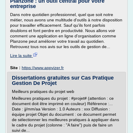
Planzone : un outil central pour votre
entreprise
Dans notre quotidien professionnel, quel que soit notre
métier, nous avons une multitude d'outils à notre disposition
pour travailler efficacement. Sauf qu'ils font parfois
doublons et font perdre en productivité. Nous allons voir
comment une application en ligne d'organisation comme
Planzone peut améliorer votre travail au quotidien.
Retrouvez tous nos avis sur les outils de gestion de...
Lire la suite
Site :
https://www.appvizer.fr
Dissertations gratuites sur Cas Pratique
Gestion De Projet
Meilleurs pratiques du projet web
Meilleures pratiques du projet : #projet# (attention : ce
document doit être imprimé en couleur) Référence :...
Date : jj/mm/aa Version : 1.0 Auteurs : xxx Diffusion :
équipe projet Objet du document : ce document permet
de sélectionner les meilleures pratiques à appliquer dans
le cadre du projet (colonne : "A faire") puis de faire un
suivi de...