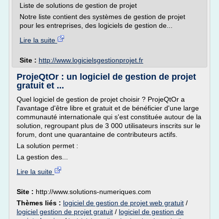
Liste de solutions de gestion de projet
Notre liste contient des systèmes de gestion de projet
pour les entreprises, des logiciels de gestion de...
Lire la suite
Site :
http://www.logicielsgestionprojet.fr
ProjeQtOr : un logiciel de gestion de projet
gratuit et ...
Quel logiciel de gestion de projet choisir ? ProjeQtOr a
l'avantage d'être libre et gratuit et de bénéficier d'une large
communauté internationale qui s'est constituée autour de la
solution, regroupant plus de 3 000 utilisateurs inscrits sur le
forum, dont une quarantaine de contributeurs actifs.
La solution permet :
La gestion des...
Lire la suite
Site :
http://www.solutions-numeriques.com
Thèmes liés :
logiciel de gestion de projet web gratuit
/
logiciel gestion de projet gratuit
/
logiciel de gestion de