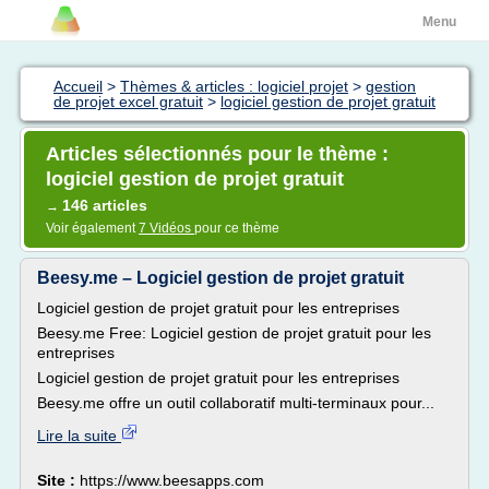
Menu
Accueil
>
Thèmes & articles : logiciel projet
>
gestion
de projet excel gratuit
>
logiciel gestion de projet gratuit
Articles sélectionnés pour le thème :
logiciel gestion de projet gratuit
146 articles
→
Voir également
7 Vidéos
pour ce thème
Beesy.me – Logiciel gestion de projet gratuit
Logiciel gestion de projet gratuit pour les entreprises
Beesy.me Free: Logiciel gestion de projet gratuit pour les
entreprises
Logiciel gestion de projet gratuit pour les entreprises
Beesy.me offre un outil collaboratif multi-terminaux pour...
Lire la suite
Site :
https://www.beesapps.com