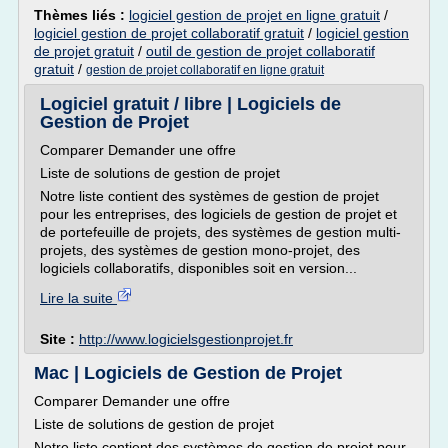
Thèmes liés :
logiciel gestion de projet en ligne gratuit
/
logiciel gestion de projet collaboratif gratuit
/
logiciel gestion
de projet gratuit
/
outil de gestion de projet collaboratif
gratuit
/
gestion de projet collaboratif en ligne gratuit
Logiciel gratuit / libre | Logiciels de
Gestion de Projet
Comparer Demander une offre
Liste de solutions de gestion de projet
Notre liste contient des systèmes de gestion de projet
pour les entreprises, des logiciels de gestion de projet et
de portefeuille de projets, des systèmes de gestion multi-
projets, des systèmes de gestion mono-projet, des
logiciels collaboratifs, disponibles soit en version...
Lire la suite
Site :
http://www.logicielsgestionprojet.fr
Mac | Logiciels de Gestion de Projet
Comparer Demander une offre
Liste de solutions de gestion de projet
Notre liste contient des systèmes de gestion de projet pour