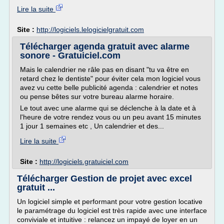
Lire la suite
Site :
http://logiciels.lelogicielgratuit.com
Télécharger agenda gratuit avec alarme
sonore - Gratuiciel.com
Mais le calendrier ne râle pas en disant "tu va être en
retard chez le dentiste" pour éviter cela mon logiciel vous
avez vu cette belle publicité agenda : calendrier et notes
ou pense bêtes sur votre bureau alarme horaire.
Le tout avec une alarme qui se déclenche à la date et à
l'heure de votre rendez vous ou un peu avant 15 minutes
1 jour 1 semaines etc , Un calendrier et des...
Lire la suite
Site :
http://logiciels.gratuiciel.com
Télécharger Gestion de projet avec excel
gratuit ...
Un logiciel simple et performant pour votre gestion locative
le paramétrage du logiciel est très rapide avec une interface
conviviale et intuitive : relancez un impayé de loyer en un