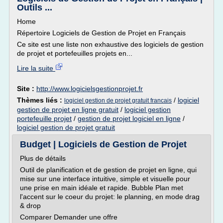
Outils ...
Home
Répertoire Logiciels de Gestion de Projet en Français
Ce site est une liste non exhaustive des logiciels de gestion
de projet et portefeuilles projets en...
Lire la suite
Site :
http://www.logicielsgestionprojet.fr
Thèmes liés :
/
logiciel
logiciel gestion de projet gratuit francais
gestion de projet en ligne gratuit
/
logiciel gestion
portefeuille projet
/
gestion de projet logiciel en ligne
/
logiciel gestion de projet gratuit
Budget | Logiciels de Gestion de Projet
Plus de détails
Outil de planification et de gestion de projet en ligne, qui
mise sur une interface intuitive, simple et visuelle pour
une prise en main idéale et rapide. Bubble Plan met
l'accent sur le coeur du projet: le planning, en mode drag
& drop
Comparer Demander une offre