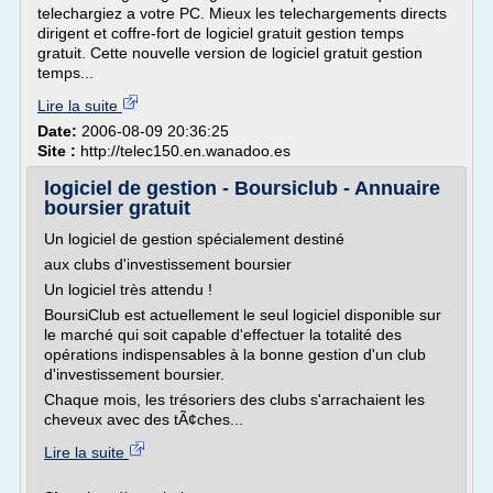
telechargiez a votre PC. Mieux les telechargements directs
dirigent et coffre-fort de logiciel gratuit gestion temps
gratuit. Cette nouvelle version de logiciel gratuit gestion
temps...
Lire la suite
Date:
2006-08-09 20:36:25
Site :
http://telec150.en.wanadoo.es
logiciel de gestion - Boursiclub - Annuaire
boursier gratuit
Un logiciel de gestion spécialement destiné
aux clubs d'investissement boursier
Un logiciel très attendu !
BoursiClub est actuellement le seul logiciel disponible sur
le marché qui soit capable d'effectuer la totalité des
opérations indispensables à la bonne gestion d'un club
d'investissement boursier.
Chaque mois, les trésoriers des clubs s'arrachaient les
cheveux avec des tÃ¢ches...
Lire la suite