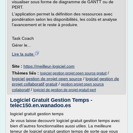
visualiser sous forme de diagramme de GANTT ou de
PERT.
L'application permet la définition des ressources avec
pondération selon les disponibilités, les coûts et analyse
l'avancement et le reste à produire.
Task Coach
Gérer le...
Lire la suite
Site :
https://meilleur-logiciel.com
Thèmes liés :
/
logiciel gestion projet open source gratuit
logiciel gestion de projet open source
/
logiciel gestion de
projet collaboratif gratuit
/
gestion projet open source
/
collaboratif
logiciel de gestion de projet gratuit pert
Logiciel Gratuit Gestion Temps -
telec150.en.wanadoo.es
logiciel gratuit gestion temps
Je vous laisse decouvrir logiciel gratuit gestion temps avec
bien d\'autres fonctionnalites aussi utiles. La meilleure
teneur de logiciel gratuit gestion temps de sorte que vous