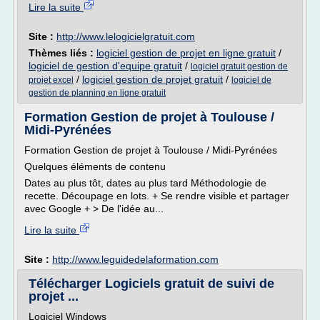
Lire la suite
Site :
http://www.lelogicielgratuit.com
Thèmes liés :
logiciel gestion de projet en ligne gratuit
/
logiciel de gestion d'equipe gratuit
/
logiciel gratuit gestion de
/
logiciel gestion de projet gratuit
/
projet excel
logiciel de
gestion de planning en ligne gratuit
Formation Gestion de projet à Toulouse /
Midi-Pyrénées
Formation Gestion de projet à Toulouse / Midi-Pyrénées
Quelques éléments de contenu
Dates au plus tôt, dates au plus tard Méthodologie de
recette. Découpage en lots. + Se rendre visible et partager
avec Google + > De l'idée au...
Lire la suite
Site :
http://www.leguidedelaformation.com
Télécharger Logiciels gratuit de suivi de
projet ...
Logiciel Windows