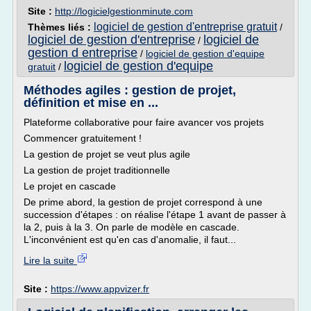
Site :
http://logicielgestionminute.com
logiciel de gestion d'entreprise gratuit
Thèmes liés :
/
logiciel de gestion d'entreprise
logiciel de
/
gestion d entreprise
/
logiciel de gestion d'equipe
logiciel de gestion d'equipe
gratuit
/
Méthodes agiles : gestion de projet,
définition et mise en ...
Plateforme collaborative pour faire avancer vos projets
Commencer gratuitement !
La gestion de projet se veut plus agile
La gestion de projet traditionnelle
Le projet en cascade
De prime abord, la gestion de projet correspond à une
succession d'étapes : on réalise l'étape 1 avant de passer à
la 2, puis à la 3. On parle de modèle en cascade.
L'inconvénient est qu'en cas d'anomalie, il faut...
Lire la suite
Site :
https://www.appvizer.fr