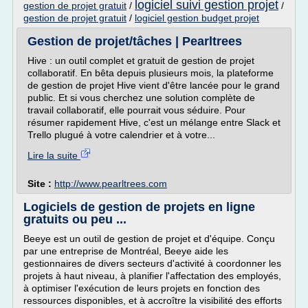
logiciel suivi gestion projet
gestion de projet gratuit
/
/
gestion de projet gratuit
/
logiciel gestion budget projet
Gestion de projet/tâches | Pearltrees
Hive : un outil complet et gratuit de gestion de projet
collaboratif. En bêta depuis plusieurs mois, la plateforme
de gestion de projet Hive vient d'être lancée pour le grand
public. Et si vous cherchez une solution complète de
travail collaboratif, elle pourrait vous séduire. Pour
résumer rapidement Hive, c'est un mélange entre Slack et
Trello plugué à votre calendrier et à votre...
Lire la suite
Site :
http://www.pearltrees.com
Logiciels de gestion de projets en ligne
gratuits ou peu ...
Beeye est un outil de gestion de projet et d'équipe. Conçu
par une entreprise de Montréal, Beeye aide les
gestionnaires de divers secteurs d'activité à coordonner les
projets à haut niveau, à planifier l'affectation des employés,
à optimiser l'exécution de leurs projets en fonction des
ressources disponibles, et à accroître la visibilité des efforts