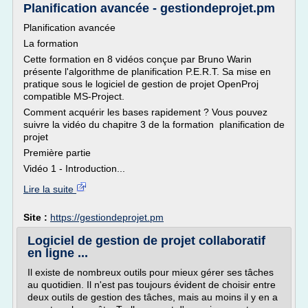
Planification avancée - gestiondeprojet.pm
Planification avancée
La formation
Cette formation en 8 vidéos conçue par Bruno Warin
présente l'algorithme de planification P.E.R.T. Sa mise en
pratique sous le logiciel de gestion de projet OpenProj
compatible MS-Project.
Comment acquérir les bases rapidement ? Vous pouvez
suivre la vidéo du chapitre 3 de la formation planification de
projet
Première partie
Vidéo 1 - Introduction...
Lire la suite
Site :
https://gestiondeprojet.pm
Logiciel de gestion de projet collaboratif
en ligne ...
Il existe de nombreux outils pour mieux gérer ses tâches
au quotidien. Il n'est pas toujours évident de choisir entre
deux outils de gestion des tâches, mais au moins il y en a