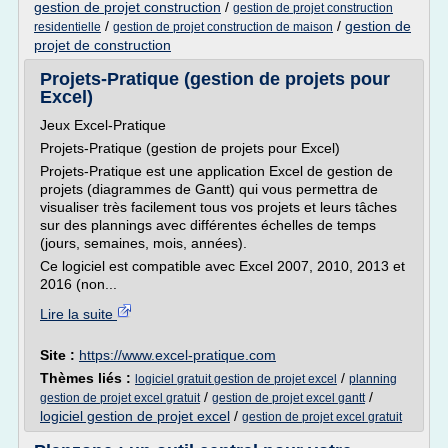
gestion de projet construction
/
gestion de projet construction
/
/
gestion de
residentielle
gestion de projet construction de maison
projet de construction
Projets-Pratique (gestion de projets pour
Excel)
Jeux Excel-Pratique
Projets-Pratique (gestion de projets pour Excel)
Projets-Pratique est une application Excel de gestion de
projets (diagrammes de Gantt) qui vous permettra de
visualiser très facilement tous vos projets et leurs tâches
sur des plannings avec différentes échelles de temps
(jours, semaines, mois, années).
Ce logiciel est compatible avec Excel 2007, 2010, 2013 et
2016 (non...
Lire la suite
Site :
https://www.excel-pratique.com
Thèmes liés :
/
logiciel gratuit gestion de projet excel
planning
/
/
gestion de projet excel gratuit
gestion de projet excel gantt
logiciel gestion de projet excel
/
gestion de projet excel gratuit