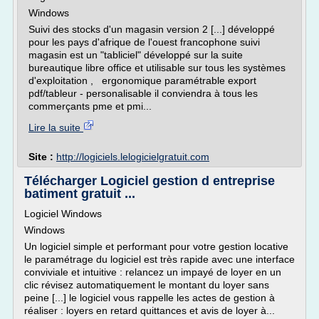
Windows
Suivi des stocks d'un magasin version 2 [...] développé
pour les pays d'afrique de l'ouest francophone suivi
magasin est un "tabliciel" développé sur la suite
bureautique libre office et utilisable sur tous les systèmes
d'exploitation , ergonomique paramétrable export
pdf/tableur - personalisable il conviendra à tous les
commerçants pme et pmi...
Lire la suite
Site :
http://logiciels.lelogicielgratuit.com
Télécharger Logiciel gestion d entreprise
batiment gratuit ...
Logiciel Windows
Windows
Un logiciel simple et performant pour votre gestion locative
le paramétrage du logiciel est très rapide avec une interface
conviviale et intuitive : relancez un impayé de loyer en un
clic révisez automatiquement le montant du loyer sans
peine [...] le logiciel vous rappelle les actes de gestion à
réaliser : loyers en retard quittances et avis de loyer à...