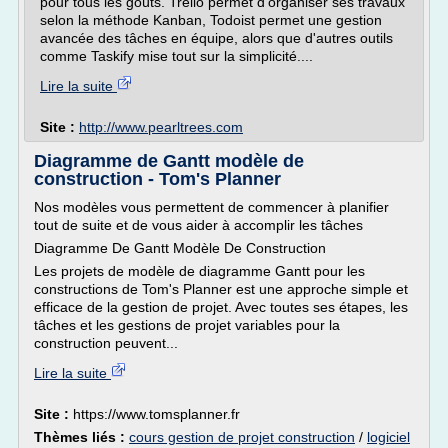
pour tous les goûts. Trello permet d'organiser ses travaux
selon la méthode Kanban, Todoist permet une gestion
avancée des tâches en équipe, alors que d'autres outils
comme Taskify mise tout sur la simplicité....
Lire la suite
Site :
http://www.pearltrees.com
Diagramme de Gantt modèle de
construction - Tom's Planner
Nos modèles vous permettent de commencer à planifier
tout de suite et de vous aider à accomplir les tâches
Diagramme De Gantt Modèle De Construction
Les projets de modèle de diagramme Gantt pour les
constructions de Tom's Planner est une approche simple et
efficace de la gestion de projet. Avec toutes ses étapes, les
tâches et les gestions de projet variables pour la
construction peuvent...
Lire la suite
Site :
https://www.tomsplanner.fr
Thèmes liés :
cours gestion de projet construction
/
logiciel