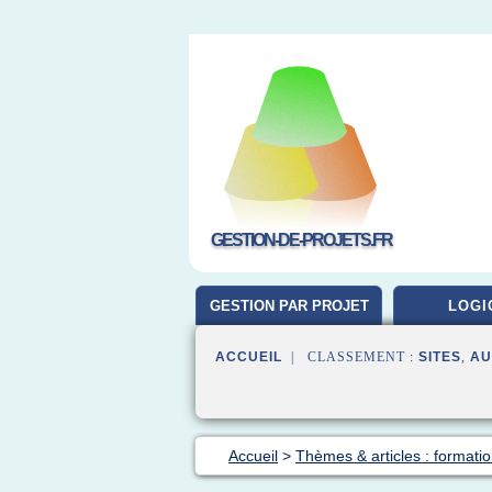
GESTION-DE-PROJETS.FR
GESTION PAR PROJET
LOGI
ACCUEIL
| CLASSEMENT :
SITES
,
AU
Accueil
>
Thèmes & articles : formatio