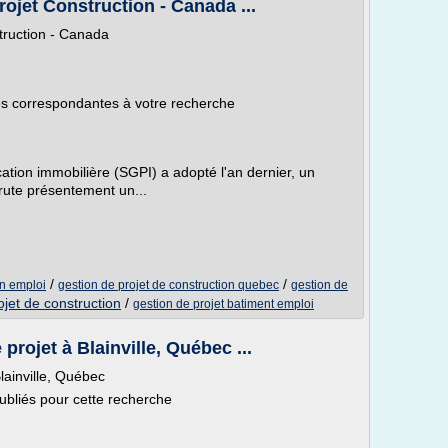
ojet Construction - Canada ...
truction - Canada
res correspondantes à votre recherche
ication immobilière (SGPI) a adopté l'an dernier, un
rute présentement un...
/
/
on emploi
gestion de projet de construction quebec
gestion de
ojet de construction
/
gestion de projet batiment emploi
projet à Blainville, Québec ...
lainville, Québec
bliés pour cette recherche