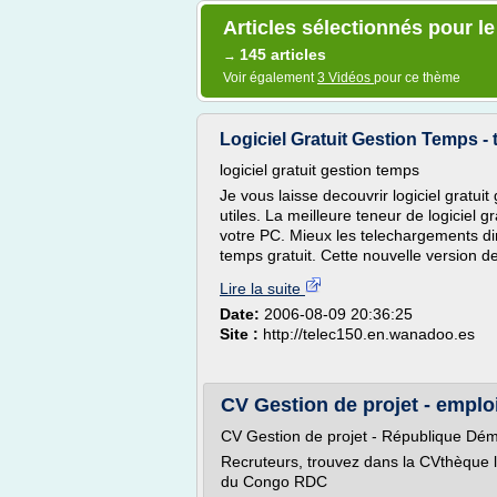
Articles sélectionnés pour le
145 articles
→
Voir également
3 Vidéos
pour ce thème
Logiciel Gratuit Gestion Temps -
logiciel gratuit gestion temps
Je vous laisse decouvrir logiciel gratui
utiles. La meilleure teneur de logiciel 
votre PC. Mieux les telechargements direc
temps gratuit. Cette nouvelle version de 
Lire la suite
Date:
2006-08-09 20:36:25
Site :
http://telec150.en.wanadoo.es
CV Gestion de projet - emplo
CV Gestion de projet - République D
Recruteurs, trouvez dans la CVthèque 
du Congo RDC