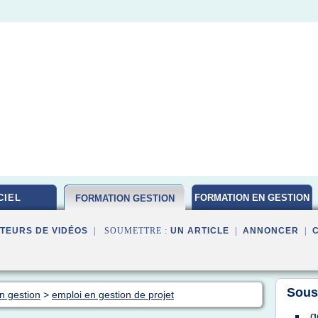
CIEL
FORMATION EN GESTION
FORMATION GESTION
DE PROJET
TEURS DE VIDÉOS
| SOUMETTRE :
UN ARTICLE
|
ANNONCER
|
Sous
n gestion
>
emploi en gestion de projet
g