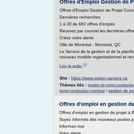
Offres d'Emploi Gestion de Pr
Offres d'Emploi Gestion de Projet Cons
Dernières recherches
1 à 20 de 682 offres d'emploi
Recevez par courriel les dernières off
Créez votre alerte
Ville de Montréal - Montréal, QC
Le Service de la gestion et de la planif
nouveau modèle organisationnel et rec
Lire la suite
Site :
https://www.option-carriere.ca
Thèmes liés :
gestion de projet constructi
/
gestion de pr
projet construction montreal
Offres d'emploi en gestion de 
Offres d'emploi en gestion de projet à B
Soyez informés des nouveaux postes pu
Informez-moi
Votre alerte...