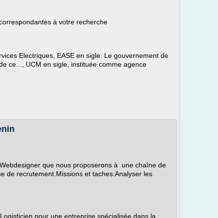
 correspondantes à votre recherche
ervices Electriques, EASE en sigle. Le gouvernement de
 de ce..., UCM en sigle, instituée comme agence
enin
e Webdesigner que nous proposerons à une chaîne de
e de recrutement.Missions et taches:Analyser les
ogisticien pour une entreprise spécialisée dans la...