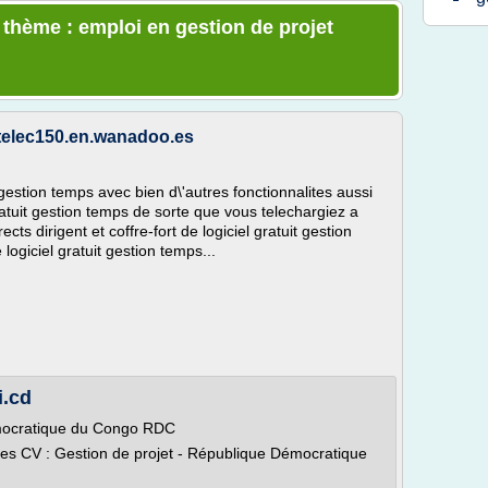
 thème : emploi en gestion de projet
 telec150.en.wanadoo.es
t gestion temps avec bien d\'autres fonctionnalites aussi
gratuit gestion temps de sorte que vous telechargiez a
ts dirigent et coffre-fort de logiciel gratuit gestion
logiciel gratuit gestion temps...
i.cd
émocratique du Congo RDC
les CV : Gestion de projet - République Démocratique