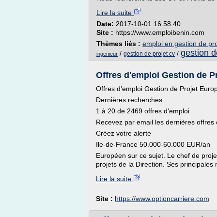
Lire la suite
Date:
2017-10-01 16:58:40
Site :
https://www.emploibenin.com
Thèmes liés :
emploi en gestion de pro
gestion d
/
/
gestion de projet cv
ingenieur
Offres d'emploi Gestion de Pr
Offres d'emploi Gestion de Projet Euro
Dernières recherches
1 à 20 de 2469 offres d'emploi
Recevez par email les dernières offres
Créez votre alerte
Ile-de-France 50.000-60.000 EUR/an
Européen sur ce sujet. Le chef de proje
projets de la Direction. Ses principales m
Lire la suite
Site :
https://www.optioncarriere.com