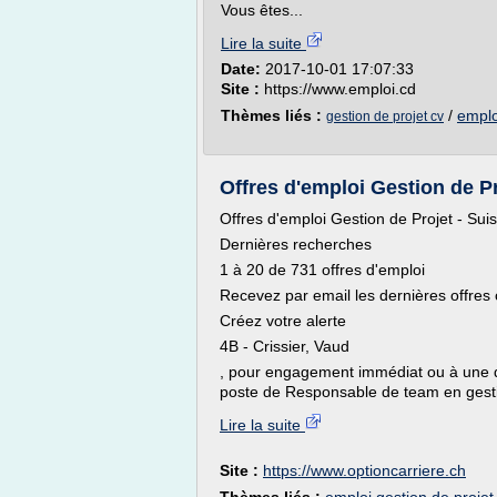
Vous êtes...
Lire la suite
Date:
2017-10-01 17:07:33
Site :
https://www.emploi.cd
Thèmes liés :
/
emplo
gestion de projet cv
Offres d'emploi Gestion de Pr
Offres d'emploi Gestion de Projet - Sui
Dernières recherches
1 à 20 de 731 offres d'emploi
Recevez par email les dernières offres
Créez votre alerte
4B - Crissier, Vaud
, pour engagement immédiat ou à une d
poste de Responsable de team en gestio
Lire la suite
Site :
https://www.optioncarriere.ch