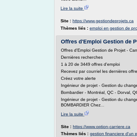
Lire la suite
Site :
https://www.gestiondeprojets.ca
Thèmes liés :
emploi en gestion de pro
Offres d'Emploi Gestion de Pr
Offres d'Emploi Gestion de Projet - Ca
Dernières recherches
1 à 20 de 3449 offres d'emploi
Recevez par courriel les dernières off
Créez votre alerte
Ingénieur de projet - Gestion du chan
Bombardier - Montréal, QC - Dorval, Q
Ingénieur de projet - Gestion du cha
BOMBARDIER Chez...
Lire la suite
Site :
https://www.option-carriere.ca
Thèmes liés :
gestion financiere d'un 