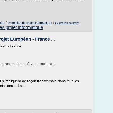
jet
/
/
cv gestion de projet informatique
cv gestion de projet
es projet informatique
ojet Européen - France ...
péen - France
 correspondantes à votre recherche
t s'impliquera de façon transversale dans tous les
issions.... La...