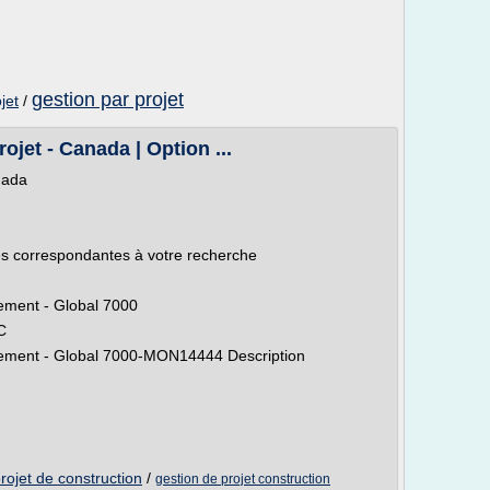
gestion par projet
jet
/
ojet - Canada | Option ...
nada
res correspondantes à votre recherche
gement - Global 7000
C
ngement - Global 7000-MON14444 Description
projet de construction
/
gestion de projet construction