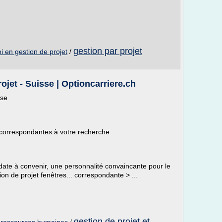
gestion par projet
i en gestion de projet
/
ojet - Suisse | Optioncarriere.ch
sse
 correspondantes à votre recherche
ate à convenir, une personnalité convaincante pour le
n de projet fenêtres... correspondante > ...
gestion de projet et