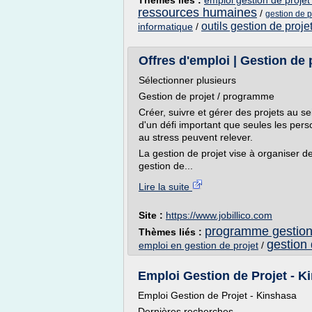
Thèmes liés :
emploi gestion de proje
ressources humaines
/
gestion de p
outils gestion de proje
informatique
/
Offres d'emploi | Gestion de
Sélectionner plusieurs
Gestion de projet / programme
Créer, suivre et gérer des projets au sei
d'un défi important que seules les pers
au stress peuvent relever.
La gestion de projet vise à organiser d
gestion de...
Lire la suite
Site :
https://www.jobillico.com
programme gestion 
Thèmes liés :
gestion 
emploi en gestion de projet
/
Emploi Gestion de Projet - K
Emploi Gestion de Projet - Kinshasa
Dernières recherches