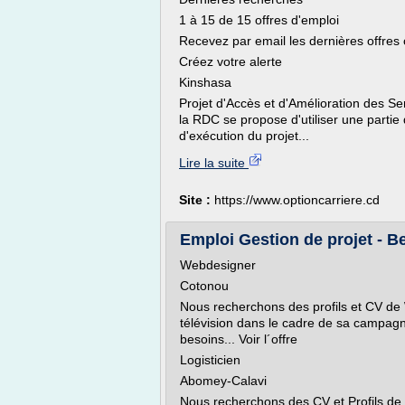
1 à 15 de 15 offres d'emploi
Recevez par email les dernières offres
Créez votre alerte
Kinshasa
Projet d'Accès et d'Amélioration des S
la RDC se propose d'utiliser une partie
d'exécution du projet...
Lire la suite
Site :
https://www.optioncarriere.cd
Emploi Gestion de projet - B
Webdesigner
Cotonou
Nous recherchons des profils et CV d
télévision dans le cadre de sa campagn
besoins... Voir l´offre
Logisticien
Abomey-Calavi
Nous recherchons des CV et Profils de L