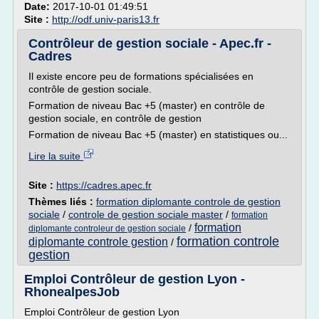
Date:
2017-10-01 01:49:51
Site :
http://odf.univ-paris13.fr
Contrôleur de gestion sociale - Apec.fr -
Cadres
Il existe encore peu de formations spécialisées en
contrôle de gestion sociale.
Formation de niveau Bac +5 (master) en contrôle de
gestion sociale, en contrôle de gestion
Formation de niveau Bac +5 (master) en statistiques ou...
Lire la suite
Site :
https://cadres.apec.fr
Thèmes liés :
formation diplomante controle de gestion
sociale
/
controle de gestion sociale master
/
formation
formation
/
diplomante controleur de gestion sociale
formation controle
diplomante controle gestion
/
gestion
Emploi Contrôleur de gestion Lyon -
RhonealpesJob
Emploi Contrôleur de gestion Lyon