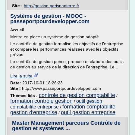
Site :
http://gestion.parisnanterre.fr
Système de gestion - MOOC -
passeportpourdevelopper.com
Accueil
Mettre en place un système de gestion adapté
Le contrôle de gestion formalise les objectifs de l'entreprise
et compare les performances réalisées avec les objectifs
prévus.
Le contrôle de gestion pense, propose et élabore des outils
de gestion au service de la direction de l'entreprise. Le...
Lire la suite
Date:
2017-10-01 18:26:23
Site :
http://www.passeportpourdevelopper.com
controle de gestion comptabilite
Thèmes liés :
/
formation controle gestion
outil gestion
/
formation comptabilite
comptabilite entreprise
/
gestion d'entreprise
outil gestion entreprise
/
Master Management parcours Contrôle de
gestion et systèmes ...