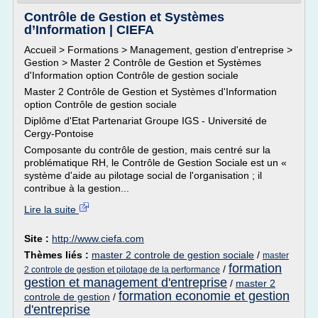
Contrôle de Gestion et Systèmes
d’Information | CIEFA
Accueil > Formations > Management, gestion d'entreprise >
Gestion > Master 2 Contrôle de Gestion et Systèmes
d'Information option Contrôle de gestion sociale
Master 2 Contrôle de Gestion et Systèmes d'Information
option Contrôle de gestion sociale
Diplôme d'Etat Partenariat Groupe IGS - Université de
Cergy-Pontoise
Composante du contrôle de gestion, mais centré sur la
problématique RH, le Contrôle de Gestion Sociale est un «
système d'aide au pilotage social de l'organisation ; il
contribue à la gestion...
Lire la suite
Site :
http://www.ciefa.com
Thèmes liés :
master 2 controle de gestion sociale
/
master
formation
/
2 controle de gestion et pilotage de la performance
gestion et management d'entreprise
/
master 2
formation economie et gestion
controle de gestion
/
d'entreprise