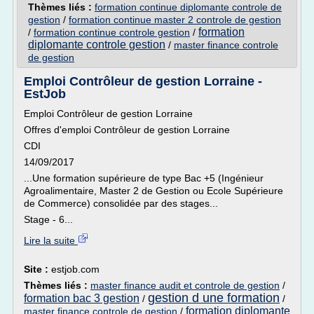
Thèmes liés :
formation continue diplomante controle de
gestion
/
formation continue master 2 controle de gestion
formation
/
formation continue controle gestion
/
diplomante controle gestion
/
master finance controle
de gestion
Emploi Contrôleur de gestion Lorraine -
EstJob
Emploi Contrôleur de gestion Lorraine
Offres d'emploi Contrôleur de gestion Lorraine
CDI
14/09/2017
...Une formation supérieure de type Bac +5 (Ingénieur
Agroalimentaire, Master 2 de Gestion ou Ecole Supérieure
de Commerce) consolidée par des stages...
Stage - 6...
Lire la suite
Site :
estjob.com
Thèmes liés :
master finance audit et controle de gestion
/
gestion d une formation
formation bac 3 gestion
/
/
formation diplomante
master finance controle de gestion
/