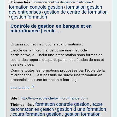
Thèmes liés :
/
formation controle de gestion martinique
formation controle gestion
formation gestion
/
des entreprises
gestion de centre de formation
/
gestion formation
/
Contrôle de gestion en banque et en
microfinance | école ...
Organisation et inscriptions aux formations :
L'école de la microfinance utilise une méthode
participative, qui inclut une présentation sous formes de
cours, des apports desparticipants, des études de cas et
des exercices.
Comme toutes les formations proposées par l'école de la
microfinance , il est possible de suivre une formation en
présentielle ou une formation e-learning...
Lire la suite
Site :
http://www.ecole-de-la-microfinance.com
formation controle gestion
ecole
Thèmes liés :
/
gestion d une formation
de formation en gestion
/
cours formation gestion
gestion formation
/
/