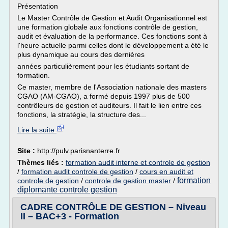
Présentation
Le Master Contrôle de Gestion et Audit Organisationnel est
une formation globale aux fonctions contrôle de gestion,
audit et évaluation de la performance. Ces fonctions sont à
l'heure actuelle parmi celles dont le développement a été le
plus dynamique au cours des dernières
années particulièrement pour les étudiants sortant de
formation.
Ce master, membre de l'Association nationale des masters
CGAO (AM-CGAO), a formé depuis 1997 plus de 500
contrôleurs de gestion et auditeurs. Il fait le lien entre ces
fonctions, la stratégie, la structure des...
Lire la suite
Site :
http://pulv.parisnanterre.fr
Thèmes liés :
formation audit interne et controle de gestion
/
formation audit controle de gestion
/
cours en audit et
formation
controle de gestion
/
controle de gestion master
/
diplomante controle gestion
CADRE CONTRÔLE DE GESTION – Niveau
II – BAC+3 - Formation