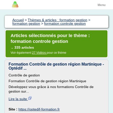
Menu
Accueil
>
Thèmes & articles : formation gestion
>
formation gestion
>
formation controle gestion
Articles sélectionnés pour le thème :
formation controle gestion
335 articles
→
Voir également
27 Vidéos
pour ce thème
Formation Contrôle de gestion région Martinique -
Optédif ...
Contrôle de gestion
Formation Contrôle de gestion région Martinique
Développez vous grâce à nos formations Contrôle de
gestion sur...
Lire la suite
Site :
https://optedif-formation.fr