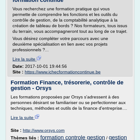
formation continue
Vous recherchez une formation pratique qui vous
permette de comprendre les fonctions et les outils du
contrôle de gestion, de la comptabilité analytique à la
création de tableau de bords ? Nos formateurs, tous issus
du terrain, vous accompagneront tout au long de ce trajet.
Vous désirez compléter votre parcours avec une
deuxième spécialisation en lien avec vos projets
professionnels ?...
Lire la suite
Date:
2017-10-01 19:44:56
Site :
https://www.ichecformationcontinue.be
Formation Finance, trésorerie, contrôle de
gestion - Orsys
Les formations proposées par Orsys s'adressent à des
personnes désirant se familiariser ou se perfectionner aux
techniques, méthodes et outils de la finance d'entreprise....
Lire la suite
Site :
http://www.orsys.com
formation controle gestion
gestion
Thèmes liés :
/