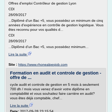
Offres d'emploi Contrôleur de gestion Lyon
CDI
28/09/2017
...Diplômé d'un Bac +5, vous possédez un minimum de cinq
années d'expérience en contrôle de gestion logistique. Vous
êtes reconnu pour vos qualités d...
CDI
28/09/2017
...Diplômé d'un Bac +5, vous possédez minimum...
Lire la suite
Site :
https://www.rhonealpesjob.com
Formation en audit et controle de gestion -
offre de ...
cycle audit et controle de gestion en 5 mois à seulement
700 dh / mois vous venez d'avoir votre diplôme en
comptabilité et vous souhaitez faire carriére en audit?
vous êtes déjà comptable, chef...
Lire la suite
Date:
2017-09-28 23:15:54