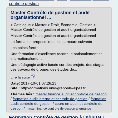
controle gestion
Master Contrôle de gestion et audit
organisationnel ...
> Catalogue > Master > Droit, Economie, Gestion >
Master Contrôle de gestion et audit organisationnel
Master Contrôle de gestion et audit organisationnel
La formation propose le ou les parcours suivants :
Les points forts :
Une formation d'excellence reconnue nationalement et
internationalement.
Une pédagogie active basée sur des projets, des stages,
des travaux de groupe, des études de...
Lire la suite
Date:
2017-10-01 07:26:23
Site :
http://formations.univ-grenoble-alpes.fr
Thèmes liés :
master finance audit et controle de gestion
/
formation audit interne et controle de gestion
/
formation
audit controle de gestion
/
cours en audit et controle de
gestion
/
master finance controle de gestion alternance
Formation Contrôle de gestion à l'hôpital |