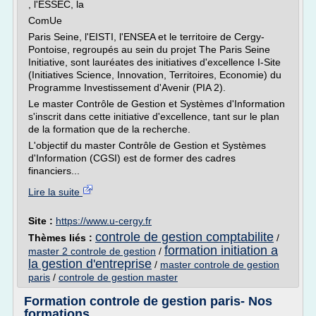
, l'ESSEC, la
ComUe
Paris Seine, l'EISTI, l'ENSEA et le ter­ri­toire de Cergy-
Pontoise, regrou­pés au sein du projet The Paris Seine
Initiative, sont lauréates des initiatives d'excellence I-Site
(Initiatives Science, Innovation, Territoires, Economie) du
Programme Investissement d'Avenir (PIA 2).
Le master Contrôle de Gestion et Systèmes d'Information
s'inscrit dans cette initiative d'excellence, tant sur le plan
de la formation que de la recherche.
L'objectif du master Contrôle de Gestion et Systèmes
d'Information (CGSI) est de former des cadres
financiers...
Lire la suite
Site :
https://www.u-cergy.fr
controle de gestion comptabilite
Thèmes liés :
/
formation initiation a
master 2 controle de gestion
/
la gestion d'entreprise
/
master controle de gestion
paris
/
controle de gestion master
Formation controle de gestion paris- Nos
formations