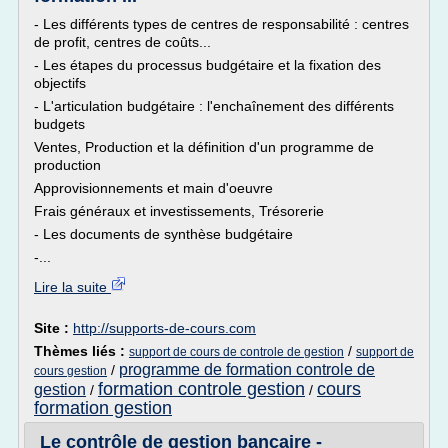
- Les différents types de centres de responsabilité : centres
de profit, centres de coûts...
- Les étapes du processus budgétaire et la fixation des
objectifs
- L'articulation budgétaire : l'enchaînement des différents
budgets
Ventes, Production et la définition d'un programme de
production
Approvisionnements et main d'oeuvre
Frais généraux et investissements, Trésorerie
- Les documents de synthèse budgétaire
-...
Lire la suite
Site :
http://supports-de-cours.com
Thèmes liés :
/
support de cours de controle de gestion
support de
programme de formation controle de
/
cours gestion
formation controle gestion
cours
gestion
/
/
formation gestion
Le contrôle de gestion bancaire -