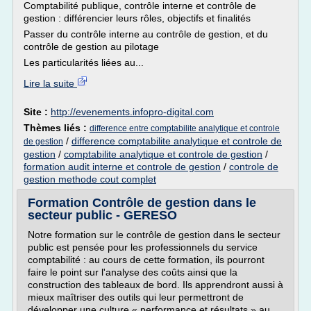
Comptabilité publique, contrôle interne et contrôle de
gestion : différencier leurs rôles, objectifs et finalités
Passer du contrôle interne au contrôle de gestion, et du
contrôle de gestion au pilotage
Les particularités liées au...
Lire la suite
Site :
http://evenements.infopro-digital.com
Thèmes liés :
difference entre comptabilite analytique et controle
/
difference comptabilite analytique et controle de
de gestion
gestion
/
comptabilite analytique et controle de gestion
/
formation audit interne et controle de gestion
/
controle de
gestion methode cout complet
Formation Contrôle de gestion dans le
secteur public - GERESO
Notre formation sur le contrôle de gestion dans le secteur
public est pensée pour les professionnels du service
comptabilité : au cours de cette formation, ils pourront
faire le point sur l'analyse des coûts ainsi que la
construction des tableaux de bord. Ils apprendront aussi à
mieux maîtriser des outils qui leur permettront de
développer une culture « performance et résultats » au...