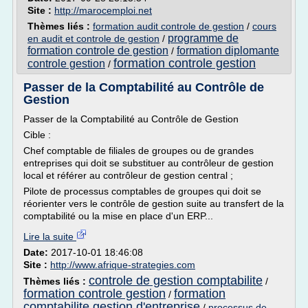
Site :
http://marocemploi.net
Thèmes liés :
formation audit controle de gestion
/
cours
programme de
en audit et controle de gestion
/
formation controle de gestion
formation diplomante
/
formation controle gestion
controle gestion
/
Passer de la Comptabilité au Contrôle de
Gestion
Passer de la Comptabilité au Contrôle de Gestion
Cible :
Chef comptable de filiales de groupes ou de grandes
entreprises qui doit se substituer au contrôleur de gestion
local et référer au contrôleur de gestion central ;
Pilote de processus comptables de groupes qui doit se
réorienter vers le contrôle de gestion suite au transfert de la
comptabilité ou la mise en place d'un ERP...
Lire la suite
Date:
2017-10-01 18:46:08
Site :
http://www.afrique-strategies.com
controle de gestion comptabilite
Thèmes liés :
/
formation controle gestion
formation
/
comptabilite gestion d'entreprise
/
processus de