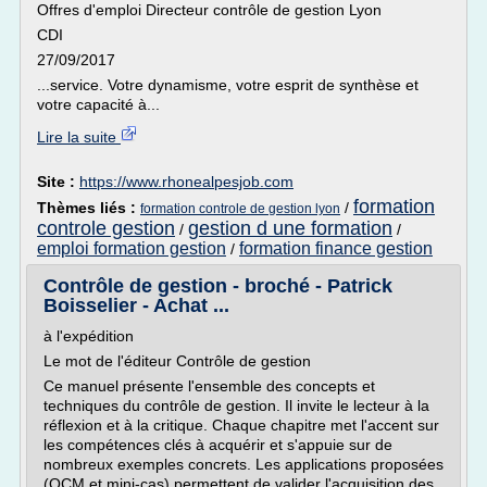
Offres d'emploi Directeur contrôle de gestion Lyon
CDI
27/09/2017
...service. Votre dynamisme, votre esprit de synthèse et
votre capacité à...
Lire la suite
Site :
https://www.rhonealpesjob.com
formation
Thèmes liés :
/
formation controle de gestion lyon
controle gestion
gestion d une formation
/
/
emploi formation gestion
formation finance gestion
/
Contrôle de gestion - broché - Patrick
Boisselier - Achat ...
à l'expédition
Le mot de l'éditeur Contrôle de gestion
Ce manuel présente l'ensemble des concepts et
techniques du contrôle de gestion. Il invite le lecteur à la
réflexion et à la critique. Chaque chapitre met l'accent sur
les compétences clés à acquérir et s'appuie sur de
nombreux exemples concrets. Les applications proposées
(QCM et mini-cas) permettent de valider l'acquisition des