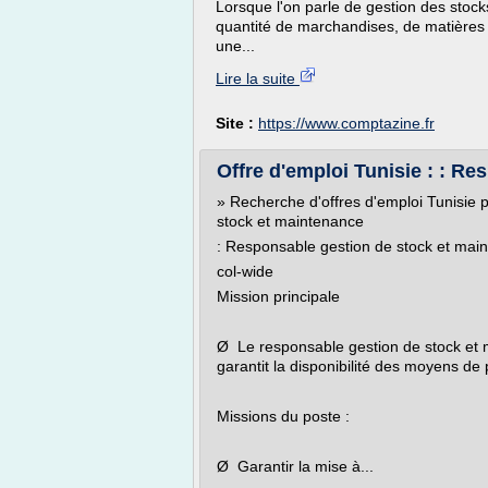
Lorsque l'on parle de gestion des stocks,
quantité de marchandises, de matières p
une...
Lire la suite
Site :
https://www.comptazine.fr
Offre d'emploi Tunisie : : Re
» Recherche d'offres d'emploi Tunisie p
stock et maintenance
: Responsable gestion de stock et mai
col-wide
Mission principale
Ø Le responsable gestion de stock et 
garantit la disponibilité des moyens de
Missions du poste :
Ø Garantir la mise à...