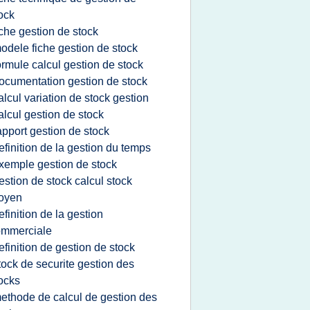
ock
iche gestion de stock
odele fiche gestion de stock
ormule calcul gestion de stock
ocumentation gestion de stock
alcul variation de stock gestion
alcul gestion de stock
apport gestion de stock
efinition de la gestion du temps
xemple gestion de stock
estion de stock calcul stock
oyen
efinition de la gestion
ommerciale
efinition de gestion de stock
tock de securite gestion des
ocks
ethode de calcul de gestion des