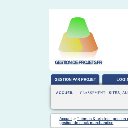
GESTION-DE-PROJETS.FR
GESTION PAR PROJET
LOGI
ACCUEIL
| CLASSEMENT :
SITES
,
AU
Accueil
>
Thèmes & articles : gestion 
gestion de stock marchandise