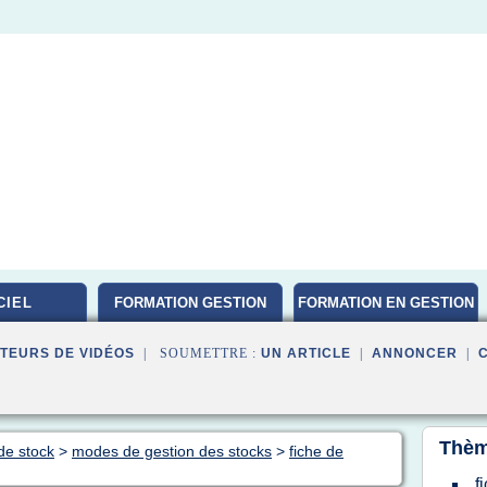
CIEL
FORMATION GESTION
FORMATION EN GESTION
DE PROJET
TEURS DE VIDÉOS
| SOUMETTRE :
UN ARTICLE
|
ANNONCER
|
Thèm
de stock
>
modes de gestion des stocks
>
fiche de
f