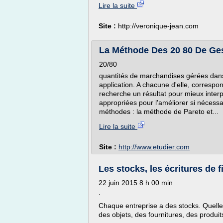
Lire la suite
Site :
http://veronique-jean.com
La Méthode Des 20 80 De Gest
20/80
quantités de marchandises gérées da
application. A chacune d'elle, correspon
recherche un résultat pour mieux interp
appropriées pour l'améliorer si nécessai
méthodes : la méthode de Pareto et...
Lire la suite
Site :
http://www.etudier.com
Les stocks, les écritures de 
22 juin 2015 8 h 00 min
·
Chaque entreprise a des stocks. Quelle 
des objets, des fournitures, des produits