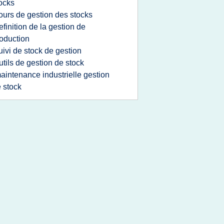
ocks
ours de gestion des stocks
efinition de la gestion de
oduction
uivi de stock de gestion
utils de gestion de stock
aintenance industrielle gestion
 stock