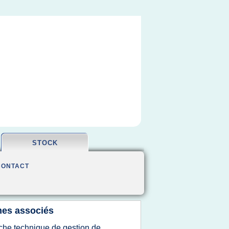
STOCK
CONTACT
es associés
iche technique de gestion de