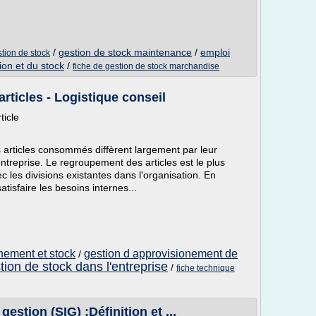
/
gestion de stock maintenance
/
emploi
tion de stock
ion et du stock
/
fiche de gestion de stock marchandise
articles - Logistique conseil
ticle
articles consommés diffèrent largement par leur
'entreprise. Le regroupement des articles est le plus
les divisions existantes dans l'organisation. En
tisfaire les besoins internes...
nement et stock
gestion d approvisionement de
/
tion de stock dans l'entreprise
/
fiche technique
estion (SIG) :Définition et ...