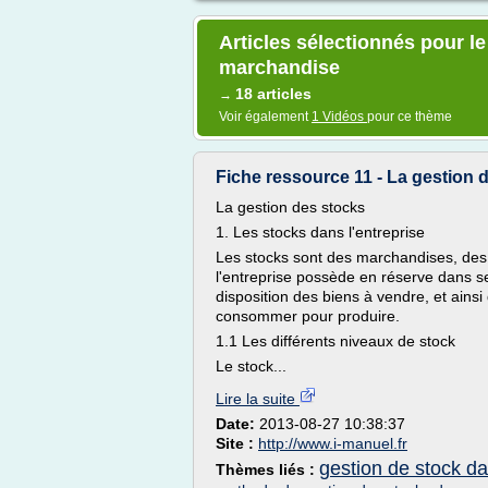
Articles sélectionnés pour le
marchandise
18 articles
→
Voir également
1 Vidéos
pour ce thème
Fiche ressource 11 - La gestion 
La gestion des stocks
1. Les stocks dans l'entreprise
Les stocks sont des marchandises, des 
l'entreprise possède en réserve dans se
disposition des biens à vendre, et ains
consommer pour produire.
1.1 Les différents niveaux de stock
Le stock...
Lire la suite
Date:
2013-08-27 10:38:37
Site :
http://www.i-manuel.fr
gestion de stock da
Thèmes liés :