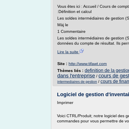
Vous êtes ici : Accueil / Cours de compt
:Définition et calcul
Les soldes intermédiaires de gestion (SI
Màj le
1 Commentaire
Les soldes intermédiaires de gestion (S
données du compte de résultat. Ils perm
Lire la suite
Site :
http://www.tifawt.com
definition de la gestio
Thèmes liés :
dans l'entreprise
cours de gest
/
cours de finan
/
intermediaires de gestion
Logiciel de gestion d'inventa
Imprimer
Voici CTRL/Produit; notre logiciel des g
commandes pour vous permettre de v