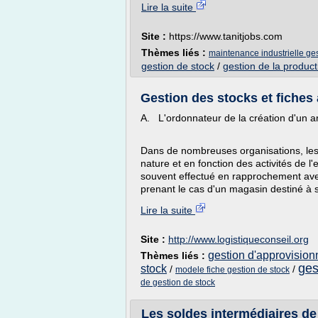
Lire la suite
Site :
https://www.tanitjobs.com
Thèmes liés :
maintenance industrielle ges
gestion de stock
/
gestion de la product
Gestion des stocks et fiches 
A. L'ordonnateur de la création d'un ar
Dans de nombreuses organisations, les 
nature et en fonction des activités de l
souvent effectué en rapprochement avec 
prenant le cas d'un magasin destiné à sa
Lire la suite
Site :
http://www.logistiqueconseil.org
gestion d'approvision
Thèmes liés :
ges
stock
/
/
modele fiche gestion de stock
de gestion de stock
Les soldes intermédiaires de g