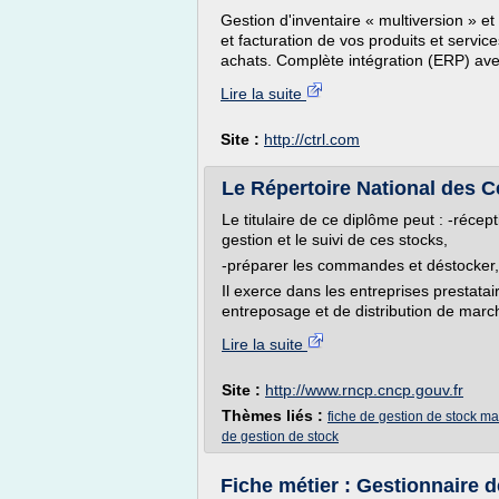
Gestion d'inventaire « multiversion » e
et facturation de vos produits et serv
achats. Complète intégration (ERP) avec
Lire la suite
Site :
http://ctrl.com
Le Répertoire National des Ce
Le titulaire de ce diplôme peut : -réce
gestion et le suivi de ces stocks,
-préparer les commandes et déstocker
Il exerce dans les entreprises prestat
entreposage et de distribution de marcha
Lire la suite
Site :
http://www.rncp.cncp.gouv.fr
Thèmes liés :
fiche de gestion de stock m
de gestion de stock
Fiche métier : Gestionnaire d