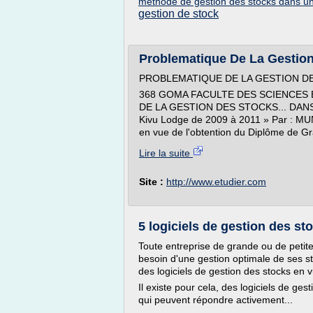
methode de gestion des stocks dans un
gestion de stock
Problematique De La Gestion
PROBLEMATIQUE DE LA GESTION D
368 GOMA FACULTE DES SCIENCES
DE LA GESTION DES STOCKS... DANS 
Kivu Lodge de 2009 à 2011 » Par : MU
en vue de l'obtention du Diplôme de G
Lire la suite
Site :
http://www.etudier.com
5 logiciels de gestion des sto
Toute entreprise de grande ou de petite
besoin d'une gestion optimale de ses stock
des logiciels de gestion des stocks en v
Il existe pour cela, des logiciels de ges
qui peuvent répondre activement...