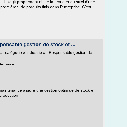
 il s'agit proprement dit de la tenue et du suivi d'une
remières, de produits finis dans l'entreprise. C'est
sponsable gestion de stock et ...
ar catégorie » Industrie » : Responsable gestion de
ntenance
maintenance assure une gestion optimale de stock et
 production