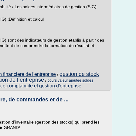
abilité / Les soldes intermédiaires de gestion (SIG)
G) :Définition et calcul
IG) sont des indicateurs de gestion établis à partir des
ettent de comprendre la formation du résultat et...
gestion de stock
n financiere de l'entreprise
/
ion de l entreprise
/
cours valeur ajoutee soldes
ce comptabilite et gestion d'entreprise
ire, de commandes et de ...
estion d'inventaire (gestion des stocks) qui prend les
oir GRAND!