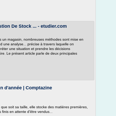
ion De Stock ... - etudier.com
ns un magasin, nombreuses méthodes sont mise en
d une analyse... précise à travers laquelle on
réter une situation et prendre les décisions
re. Le présent article parle de deux principales
fin d'année | Comptazine
que soit sa taille, elle stocke des matières premières,
 finis en attente d'être vendus...